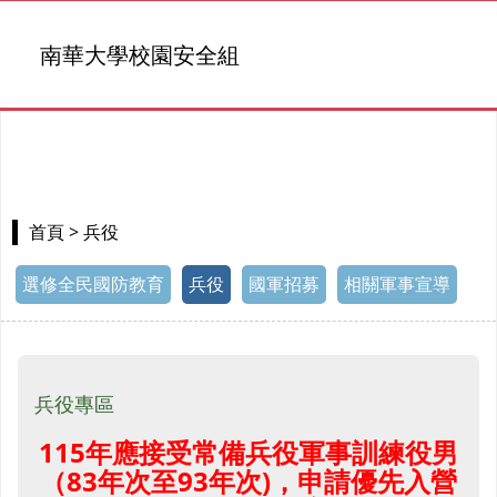
南華大學校園安全組
> 兵役
首頁
選修全民國防教育
兵役
國軍招募
相關軍事宣導
兵役專區
115年應接受常備兵役軍事訓練役男
（83年次至93年次)，申請優先入營