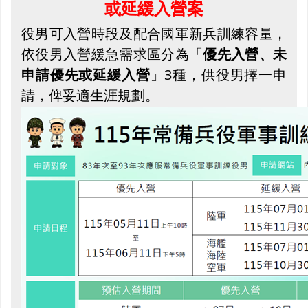
或延緩入營案
役男可入營時段及配合國軍新兵訓練容量，
依役男入營緩急需求區分為「
優先入營、未
申請優先或延緩入營
」3種，供役男擇一申
請，俾妥適生涯規劃。