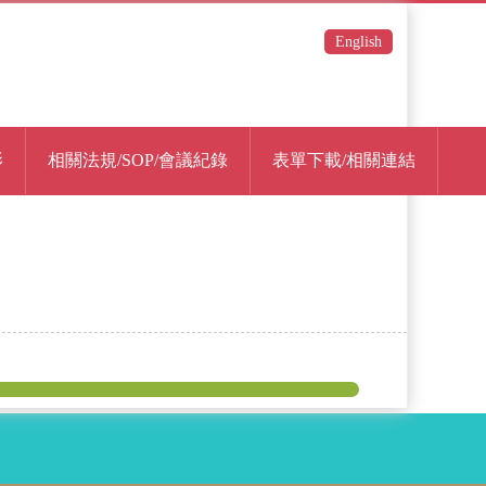
English
影
相關法規/SOP/會議紀錄
表單下載/相關連結