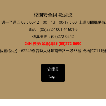
校園安全組 歡迎您
一至週五 08：00-12：00，13：00-17：00 (上課期間機動值班
電話：(05)272-1001 #1601-6
傳真號碼：(05)272-0242
24H 校安(緊急)專線 (05)272-0690
位置(位址)：62249嘉義縣大林鎮南華路一段55號 成均館C111
管理員
Login