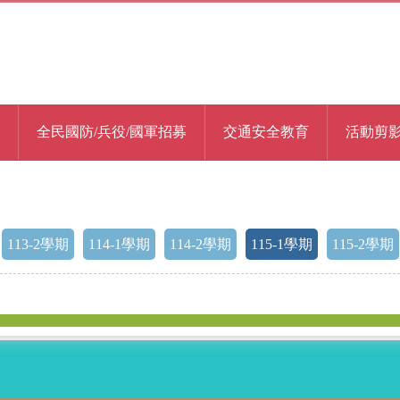
全民國防/兵役/國軍招募
交通安全教育
活動剪
113-2學期
114-1學期
114-2學期
115-1學期
115-2學期